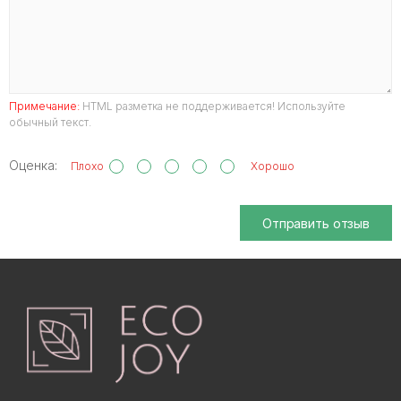
Примечание:
HTML разметка не поддерживается! Используйте
обычный текст.
Оценка:
Плохо
Хорошо
Отправить отзыв