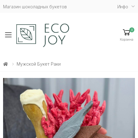
Магазин шоколадных букетов
Инфо
0
Toggle mobile menu
Корзина
Мужской Букет Раки