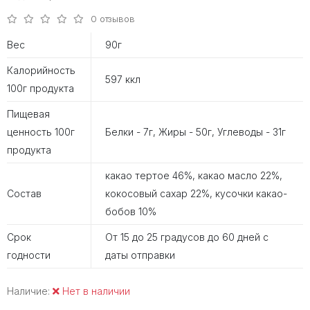
0 отзывов
Вес
90г
Калорийность
597 ккл
100г продукта
Пищевая
ценность 100г
Белки - 7г, Жиры - 50г, Углеводы - 31г
продукта
какао тертое 46%, какао масло 22%,
Состав
кокосовый сахар 22%, кусочки какао-
бобов 10%
Срок
От 15 до 25 градусов до 60 дней с
годности
даты отправки
Наличие:
Нет в наличии