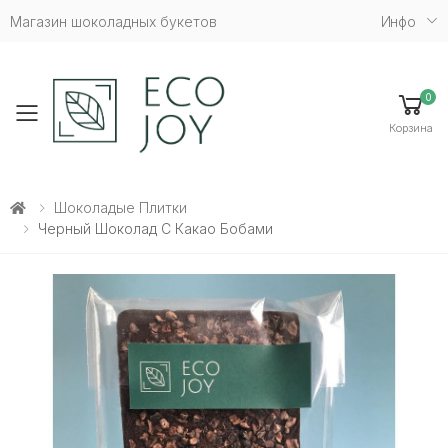
Магазин шоколадных букетов
Инфо
0
Toggle mobile menu
Корзина
Шоколадые Плитки
Черный Шоколад С Какао Бобами