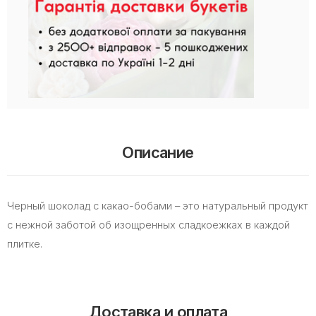
Описание
Черный шоколад с какао-бобами – это натуральный продукт
с нежной заботой об изощренных сладкоежках в каждой
плитке.
Доставка и оплата