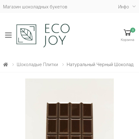
Магазин шоколадных букетов
Инфо
0
Toggle mobile menu
Корзина
Шоколадые Плитки
Натуральный Черный Шоколад