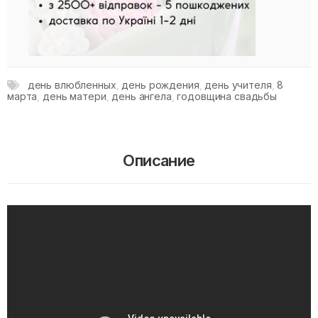
день влюбленных
,
день рождения
,
день учителя
,
8
марта
,
день матери
,
день ангела
,
годовщина свадьбы
Описание