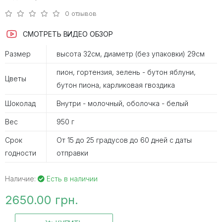
0 отзывов
СМОТРЕТЬ ВИДЕО ОБЗОР
Размер
высота 32см, диаметр (без упаковки) 29см
пион, гортензия, зелень - бутон яблуни,
Цветы
бутон пиона, карликовая гвоздика
Шоколад
Внутри - молочный, оболочка - белый
Вес
950 г
Срок
От 15 до 25 градусов до 60 дней с даты
годности
отправки
Наличие:
Есть в наличии
2650.00 грн.