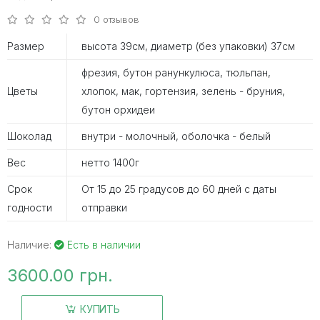
0 отзывов
Размер
высота 39см, диаметр (без упаковки) 37см
фрезия, бутон ранункулюса, тюльпан,
Цветы
хлопок, мак, гортензия, зелень - бруния,
бутон орхидеи
Шоколад
внутри - молочный, оболочка - белый
Вес
нетто 1400г
Срок
От 15 до 25 градусов до 60 дней с даты
годности
отправки
Наличие:
Есть в наличии
3600.00 грн.
КУПИТЬ