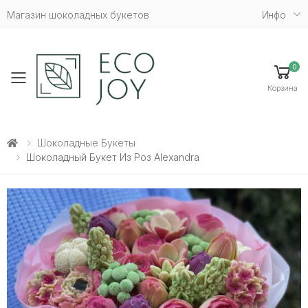
Магазин шоколадных букетов
Инфо
0
Toggle mobile menu
Корзина
Шоколадные Букеты
Шоколадный Букет Из Роз Alexandra