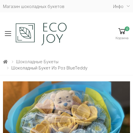
Магазин шоколадных букетов
Инфо
0
Toggle mobile menu
Корзина
Шоколадные Букеты
Шоколадный Букет Из Роз BlueTeddy