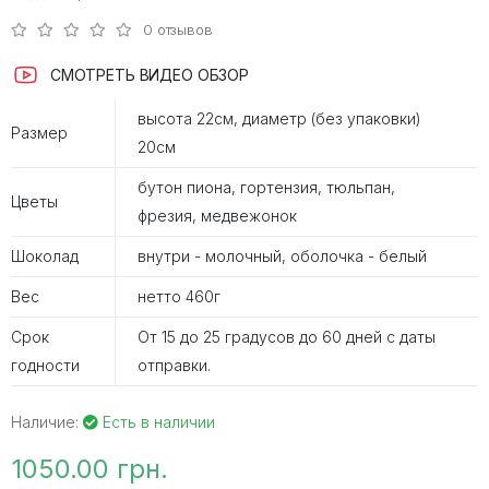
0 отзывов
СМОТРЕТЬ ВИДЕО ОБЗОР
высота 22см, диаметр (без упаковки)
Размер
20см
бутон пиона, гортензия, тюльпан,
Цветы
фрезия, медвежонок
Шоколад
внутри - молочный, оболочка - белый
Вес
нетто 460г
Срок
От 15 до 25 градусов до 60 дней с даты
годности
отправки.
Наличие:
Есть в наличии
1050.00 грн.