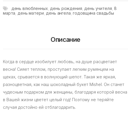
день влюбленных
,
день рождения
,
день учителя
,
8
марта
,
день матери
,
день ангела
,
годовщина свадьбы
Описание
Когда в сердце изобилует любовь, на душе расцветает
весна! Сияет теплом, проступает легким румянцем на
щеках, срывается в волнующий шепот. Такая же яркая,
разноцветная, как наш шоколадный букет Mishel. Он станет
чудесным подарком для женщины, благодаря которой весна
в Вашей жизни цветет целый год! Поэтому не теряйте
случая достойно ей отблагодарить.