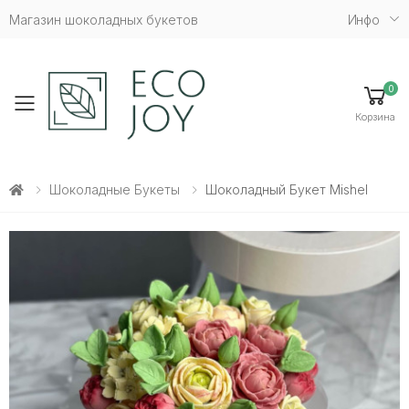
Магазин шоколадных букетов
Инфо
0
Toggle mobile menu
Корзина
Шоколадные Букеты
Шоколадный Букет Mishel