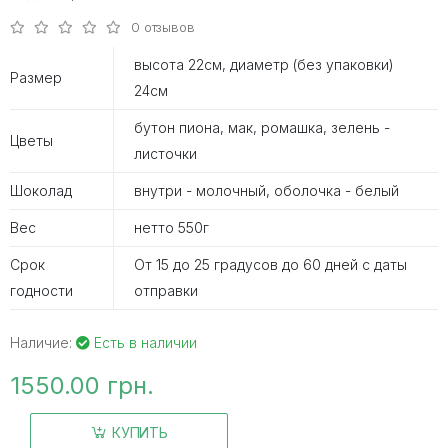
0 отзывов
высота 22см, диаметр (без упаковки)
Размер
24см
бутон пиона, мак, ромашка, зелень -
Цветы
листочки
Шоколад
внутри - молочный, оболочка - белый
Вес
нетто 550г
Срок
От 15 до 25 градусов до 60 дней с даты
годности
отправки
Наличие:
Есть в наличии
1550.00 грн.
КУПИТЬ