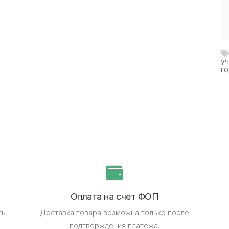
у
г
Оплата на счет ФОП
ты
Доставка товара возможна только после
подтверждения платежа.