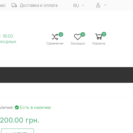
нас
Доставка и оплата
RU
0
0
0
- 18:00
ыходных
Сравнение
Закладки
Корзина
аличие:
Есть в наличии
200.00 грн.