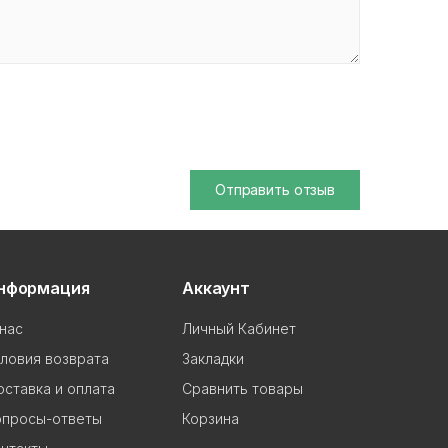
Отправить отзыв
нформация
Аккаунт
нас
Личный Кабинет
ловия возврата
Закладки
ставка и оплата
Сравнить товары
опросы-ответы
Корзина