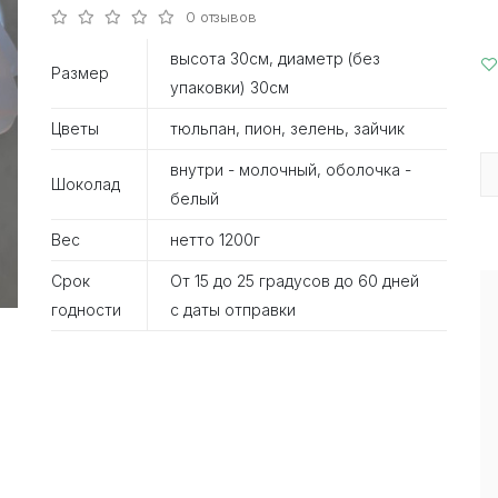
0 отзывов
высота 30см, диаметр (без
Размер
упаковки) 30см
Цветы
тюльпан, пион, зелень, зайчик
внутри - молочный, оболочка -
Шоколад
белый
Вес
нетто 1200г
Срок
От 15 до 25 градусов до 60 дней
годности
с даты отправки