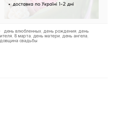
день влюбленных
,
день рождения
,
день
чителя
,
8 марта
,
день матери
,
день ангела
,
одовщина свадьбы