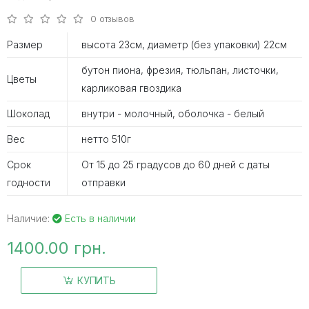
0 отзывов
Размер
высота 23см, диаметр (без упаковки) 22см
бутон пиона, фрезия, тюльпан, листочки,
Цветы
карликовая гвоздика
Шоколад
внутри - молочный, оболочка - белый
Вес
нетто 510г
Срок
От 15 до 25 градусов до 60 дней с даты
годности
отправки
Наличие:
Есть в наличии
1400.00 грн.
КУПИТЬ