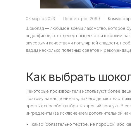
03 марта 2023
|
Просмотров 2099
|
Комментар
Шоколад — любимое всеми лакомство, которое бу
эндорфинов, этот десерт выделяется широким раз
вкусовыми качествами популярной сладости, необх
дадим несколько полезных советов и рекомендаци
Как выбрать шокол
Некоторые производители используют более деше
Поэтому важно понимать, из чего делают настоящи
простых способов выбрать хороший продукт. В со
ингредиенты (за исключением дополнительной начи
какао (обязательно тертое, не порошок) або ка