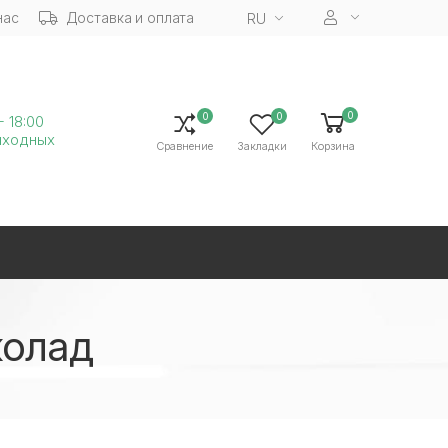
нас
Доставка и оплата
RU
0
0
0
- 18:00
ыходных
Сравнение
Закладки
Корзина
колад