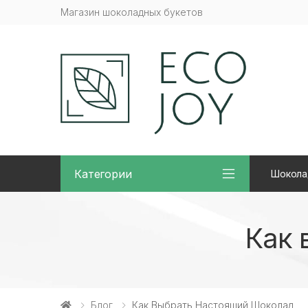
Магазин шоколадных букетов
Категории
Шокола
Как 
Блог
Как Выбрать Настоящий Шоколад