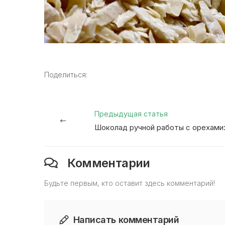
Поделиться:
Предыдущая статья
Комментарии
Будьте первым, кто оставит здесь комментарий!
Написать комментарий