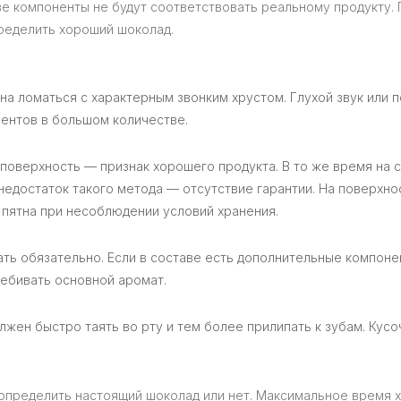
ве компоненты не будут соответствовать реальному продукту.
ределить хороший шоколад.
а ломаться с характерным звонким хрустом. Глухой звук или 
нентов в большом количестве.
поверхность — признак хорошего продукта. В то же время на 
недостаток такого метода — отсутствие гарантии. На поверхно
 пятна при несоблюдении условий хранения.
ать обязательно. Если в составе есть дополнительные компоне
еребивать основной аромат.
жен быстро таять во рту и тем более прилипать к зубам. Кусо
определить настоящий шоколад или нет. Максимальное время 