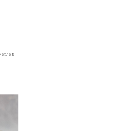
масла в