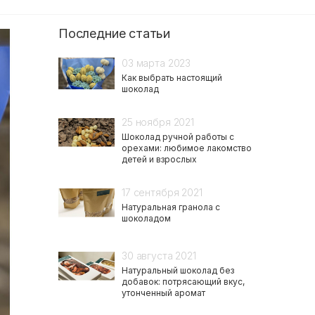
Последние статьи
03 марта 2023
Как выбрать настоящий
шоколад
25 ноября 2021
Шоколад ручной работы с
орехами: любимое лакомство
детей и взрослых
17 сентября 2021
Натуральная гранола с
шоколадом
30 августа 2021
Натуральный шоколад без
добавок: потрясающий вкус,
утонченный аромат