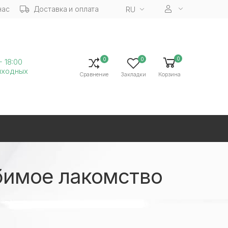
нас
Доставка и оплата
RU
0
0
0
- 18:00
ыходных
Сравнение
Закладки
Корзина
бимое лакомство