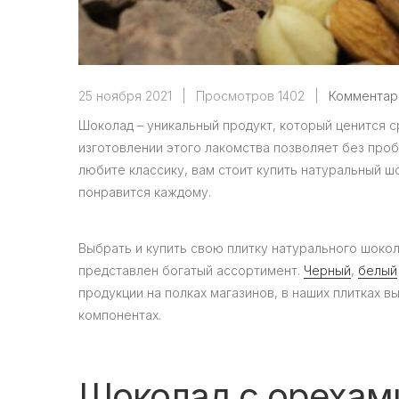
25 ноября 2021
|
Просмотров 1402
|
Комментар
Шоколад – уникальный продукт, который ценится 
изготовлении этого лакомства позволяет без про
любите классику, вам стоит купить натуральный ш
понравится каждому.
Выбрать и купить свою плитку натурального шокол
представлен богатый ассортимент.
Черный
,
белый
продукции на полках магазинов, в наших плитках в
компонентах.
Шоколад с орехами