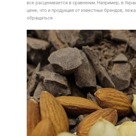
все расценивается в сравнении. Например, в Укр
цене, что и продукция от известных брендов, лежа
обращаться.