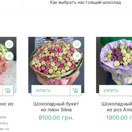
Как выбрать настоящий шоколад
КУПИТЬ
КУПИТЬ
кс из
Шоколадный букет
Шоколадный
из пион Silvia
из роз Am
8100.00 грн.
1900.00 
али
веку
ак-то