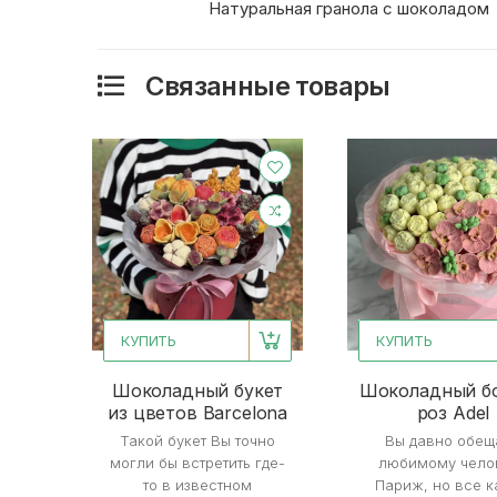
Натуральная гранола с шоколадом
Связанные товары
КУПИТЬ
КУПИТЬ
Шоколадный букет
Шоколадный бо
из цветов Barcelona
роз Adel
Такой букет Вы точно
Вы давно обещ
могли бы встретить где-
любимому чело
то в известном
Париж, но все к