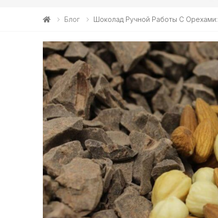
Блог
Шоколад Ручной Работы С Орехами