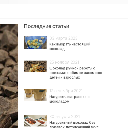
Последние статьи
03 марта 2023
Как выбрать настоящий
шоколад
25 ноября 2021
Шоколад ручной работы с
орехами: любимое лакомство
детей и взрослых
17 сентября 2021
Натуральная гранола с
шоколадом
30 августа 2021
Натуральный шоколад без
добавок: потрясающий вкус,