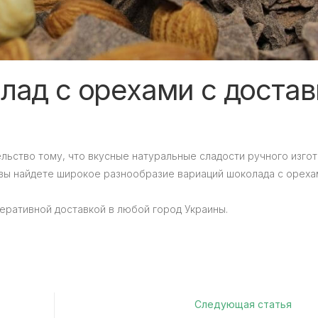
лад с орехами с достав
ельство тому, что вкусные натуральные сладости ручного изго
 вы найдете широкое разнообразие вариаций шоколада с ореха
еративной доставкой в любой город Украины.
Следующая статья