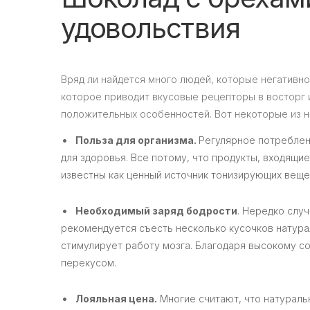
удовольствия
Вряд ли найдется много людей, которые негативно
которое приводит вкусовые рецепторы в восторг и
положительных особенностей. Вот некоторые из н
Польза для организма.
Регулярное потреблен
для здоровья. Все потому, что продукты, входящи
известны как ценный источник тонизирующих веще
Необходимый заряд бодрости
. Нередко случ
рекомендуется съесть несколько кусочков натура
стимулирует работу мозга. Благодаря высокому с
перекусом.
Лояльная цена.
Многие считают, что натуральн