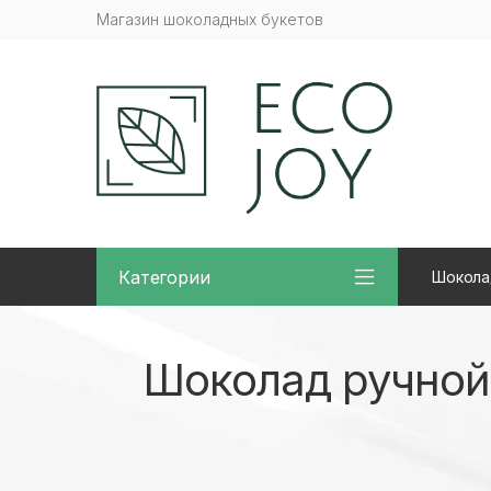
Магазин шоколадных букетов
Категории
Шокола
Шоколад ручной