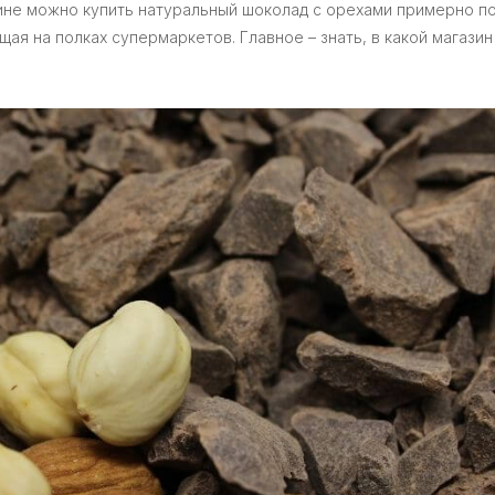
аине можно купить натуральный шоколад с орехами примерно п
щая на полках супермаркетов. Главное – знать, в какой магазин