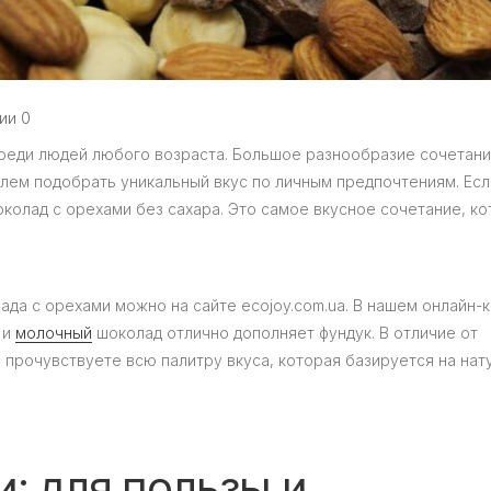
ии 0
среди людей любого возраста. Большое разнообразие сочетани
блем подобрать уникальный вкус по личным предпочтениям. Есл
околад с орехами без сахара. Это самое вкусное сочетание, к
ада с орехами можно на сайте ecojoy.com.ua. В нашем онлайн-
и
молочный
шоколад отлично дополняет фундук. В отличие от
ы прочувствуете всю палитру вкуса, которая базируется на на
: для пользы и