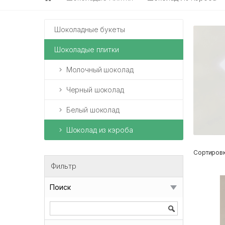
Шоколадные букеты
Шоколадые плитки
Молочный шоколад
Черный шоколад
Белый шоколад
Шоколад из кэроба
Сортировк
Фильтр
Поиск