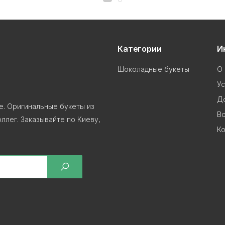
Категории
И
Шоколадные букеты
О 
Ус
До
е. Оригинальные букеты из
В
ллег. Заказывайте по Киеву,
Ко