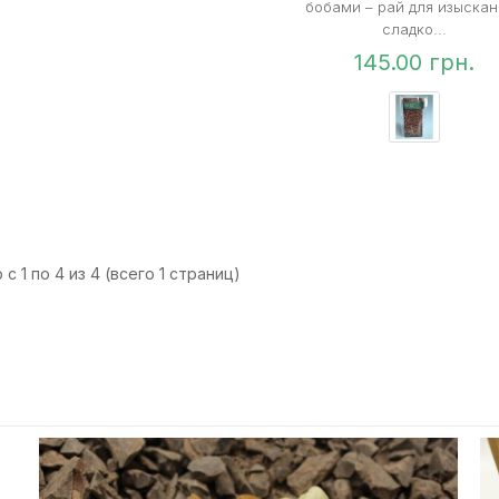
бобами – рай для изыска
сладко...
145.00 грн.
с 1 по 4 из 4 (всего 1 страниц)