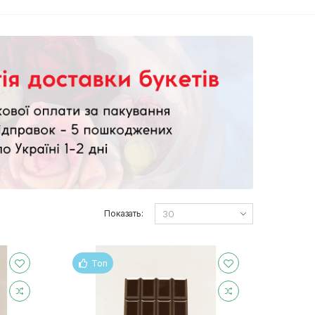
Показать:
Топ