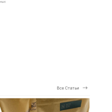
нных
Все Статьи