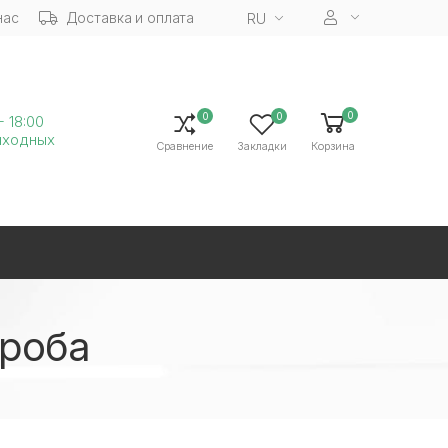
нас
Доставка и оплата
RU
0
0
0
- 18:00
ыходных
Сравнение
Закладки
Корзина
эроба