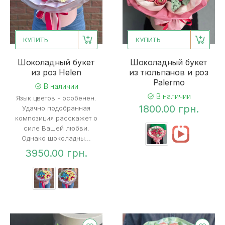
КУПИТЬ
КУПИТЬ
Шоколадный букет
Шоколадный букет
из роз Helen
из тюльпанов и роз
Palermo
В наличии
В наличии
Язык цветов - особенен.
1800.00 грн.
Удачно подобранная
композиция расскажет о
силе Вашей любви.
Однако шоколадны...
3950.00 грн.