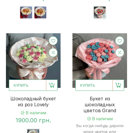
КУПИТЬ
КУПИТЬ
Шоколадный букет
Букет из
из роз Lovely
шоколадных
цветов Grand
В наличии
В наличии
1900.00 грн.
Вы когда-нибудь дарили
море цветов или