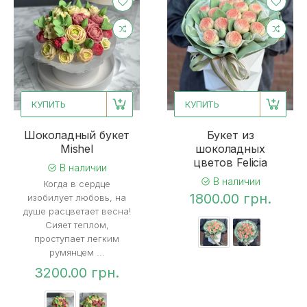
КУПИТЬ
КУПИТЬ
Шоколадный букет
Букет из
Mishel
шоколадных
цветов Felicia
В наличии
В наличии
Когда в сердце
1800.00 грн.
изобилует любовь, на
душе расцветает весна!
Сияет теплом,
проступает легким
румянцем ...
3200.00 грн.