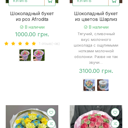
КУПИТЬ
КУПИТЬ
Шоколадный букет
Шоколадный букет
из роз Afrodita
из цветов Шарлиз
В наличии
В наличии
1000.00 грн.
Тягучий, сливочный
вкус молочного
1 отзыв(-ов)
шоколада с ощутимыми
нотками молочной
оболонки. Разве не так
звучи...
3100.00 грн.