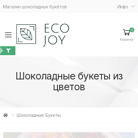
Магазин шоколадных букетов
Инфо
0
Toggle mobile menu
Корзина
Шоколадные букеты из
цветов
Шоколадные Букеты