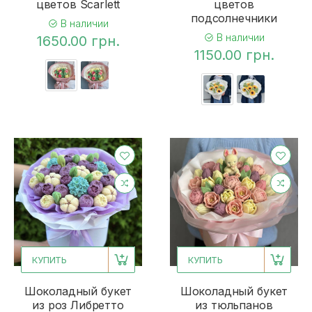
цветов Scarlett
цветов
подсолнечники
В наличии
В наличии
1650.00 грн.
1150.00 грн.
КУПИТЬ
КУПИТЬ
Шоколадный букет
Шоколадный букет
из роз Либретто
из тюльпанов