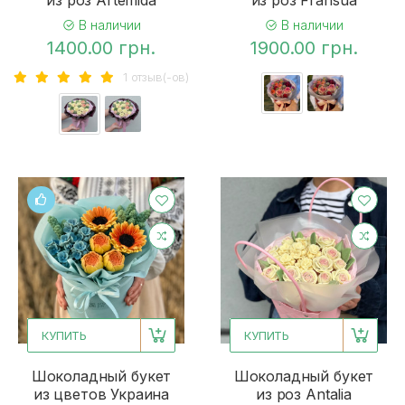
из роз Artemida
из роз Fransua
В наличии
В наличии
1400.00 грн.
1900.00 грн.
1 отзыв(-ов)
КУПИТЬ
КУПИТЬ
Шоколадный букет
Шоколадный букет
из цветов Украина
из роз Antalia